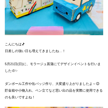
こんにちは🎵
日差しの強い日も増えてきましたね…！
5月21日(日)に、モラージュ菖蒲にてデザインイベントを行いま
した🎨✨
ダンボール工作や缶バッジ作り、大変盛り上がりましたよ～😊
貯金箱や小物入れ、ペン立てなど思い出の品を実際に使用できる
のも良いですよね！