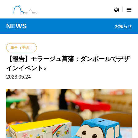
menu
NEWS
お知らせ
報告（実績）
【報告】モラージュ菖蒲：ダンボールでデザ
インイベント♪
2023.05.24