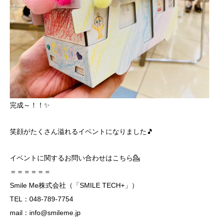
完成～！！✨
笑顔がたくさん溢れるイベントになりました🎵
イベントに関するお問い合わせはこちら💁
＝＝＝＝＝＝
Smile Me株式会社（「SMILE TECH+」）
TEL：048-789-7754
mail：info@smileme.jp