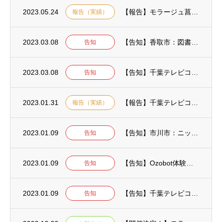
2023.05.24
【報告】モラージュ菖蒲：ダンボールでデザインイベント♪
報告（実績）
2023.03.08
【告知】香取市：図書館での音楽×プログラミングイベント開催予定！
告知
2023.03.08
【告知】千葉テレビコラボ第3弾！！モラージュ柏
告知
2023.01.31
【報告】千葉テレビコラボ第2弾！モラージュ柏
報告（実績）
2023.01.09
【告知】市川市：ニッケコルトンプラザでマイクラプログラミング♪
告知
2023.01.09
【告知】Ozobot体験イベント in 久喜！【春日部法人会主催】
告知
2023.01.09
【告知】千葉テレビコラボ！モラージュ柏プログラミングイベント開催！
告知