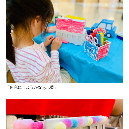
「何色にしようかなぁ…🤔」