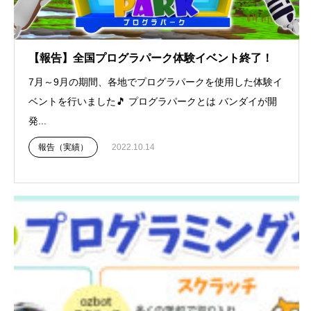
【報告】全国プログラパーク体験イベント終了！
7月～9月の期間、各地でプログラパークを使用した体験イ
ベントを行いました🎵 プログラパークとは バンダイが開
発...
報告（実績）
2022.10.14