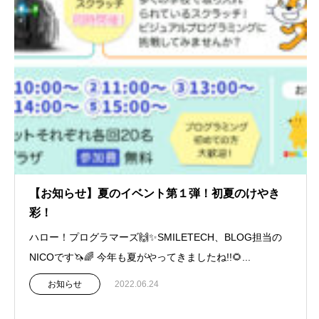
【お知らせ】夏のイベント第１弾！初夏のけやき
彩！
ハロー！プログラマーズ🙌✨SMILETECH、BLOG担当の
NICOです🦄🌈 今年も夏がやってきましたね!!🌻...
お知らせ
2022.06.24