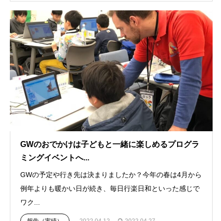
GWのおでかけは子どもと一緒に楽しめるプログラ
ミングイベントへ...
GWの予定や行き先は決まりましたか？今年の春は4月から
例年よりも暖かい日が続き、毎日行楽日和といった感じで
ワク...
報告（実績）
2022.04.12
2022.04.27