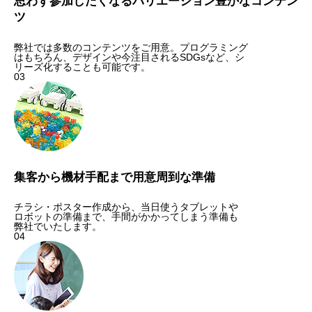
思わず参加したくなるバリエーション豊かなコンテン
ツ
弊社では多数のコンテンツをご用意。プログラミング
はもちろん、デザインや今注目されるSDGsなど、シ
リーズ化することも可能です。
03
集客から機材手配まで用意周到な準備
チラシ・ポスター作成から、当日使うタブレットや
ロボットの準備まで、手間がかかってしまう準備も
弊社でいたします。
04