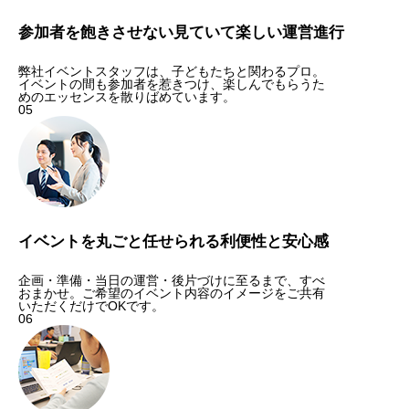
参加者を飽きさせない見ていて楽しい運営進行
弊社イベントスタッフは、子どもたちと関わるプロ。
イベントの間も参加者を惹きつけ、楽しんでもらうた
めのエッセンスを散りばめています。
05
イベントを丸ごと任せられる利便性と安心感
企画・準備・当日の運営・後片づけに至るまで、すべ
おまかせ。ご希望のイベント内容のイメージをご共有
いただくだけでOKです。
06