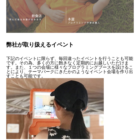
弊社が取り扱えるイベント
下記のイベントに限らず、毎回違ったイベントを行うことも可能
です。その為、多くの方に飽きなく定期的にお越しいただけま
す。また、１つの会場に様々なプログラミングブースを設けるこ
とにより、テーマパークにきたかのようなイベント会場を作り出
すことも可能です。