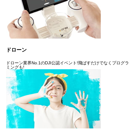
ドローン
ドローン業界No.1のDJI公認イベント!飛ばすだけでなくプログラ
ミングも!