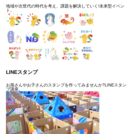
地域や次世代の時代を考え、課題を解決していく!未来型イベン
ト。
LINEスタンプ
お孫さんやお子さんのスタンプを作ってみませんか?LINEスタン
プ講座。