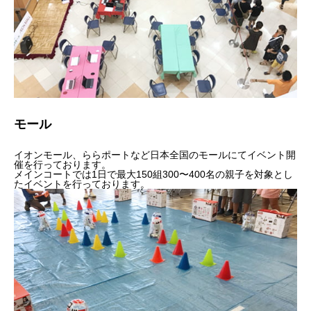
モール
イオンモール、ららポートなど日本全国のモールにてイベント開
催を行っております。
メインコートでは1日で最大150組300〜400名の親子を対象とし
たイベントを行っております。