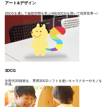
アート&デザイン
3DCGを通して仮想空間を学ぶ!AR/3DCGを用いて現実世界へ!
3DCG
次世代3D技術を、専用3DCGソフトを使いキャラクターやモノを
作成。