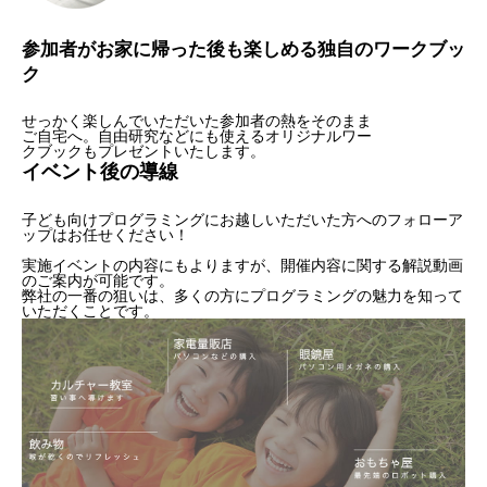
参加者がお家に帰った後も楽しめる独自のワークブッ
ク
せっかく楽しんでいただいた参加者の熱をそのまま
ご自宅へ。自由研究などにも使えるオリジナルワー
クブックもプレゼントいたします。
イベント後の導線
子ども向けプログラミングにお越しいただいた方へのフォローア
ップはお任せください！
実施イベントの内容にもよりますが、開催内容に関する解説動画
のご案内が可能です。
弊社の一番の狙いは、多くの方にプログラミングの魅力を知って
いただくことです。