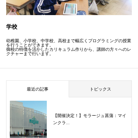
学校
幼稚園、小学校、中学校、高校まで幅広くプログラミングの授業
を行うことができます。
御校の特徴を活かしたカリキュラム作りから、講師の方々へのレ
クチャーまで行います。
最近の記事
トピックス
【開催決定！】モラージュ菖蒲：マイ
ンクラ...