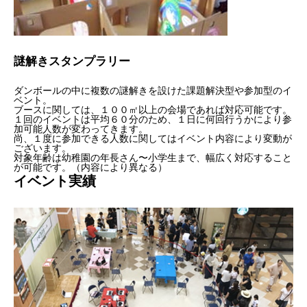
謎解きスタンプラリー
ダンボールの中に複数の謎解きを設けた課題解決型や参加型のイ
ベント。
ブースに関しては、１００㎡以上の会場であれば対応可能です。
１回のイベントは平均６０分のため、１日に何回行うかにより参
加可能人数が変わってきます。
尚、１度に参加できる人数に関してはイベント内容により変動が
ございます。
​対象年齢は幼稚園の年長さん〜小学生まで、幅広く対応すること
が可能です。（内容により異なる）
イベント実績