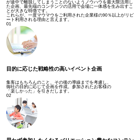
が途中で離脱してしまうことのないようノウハウを最大限活用し
た企画、最先端のコンテンツの活用で会場に一体感を生み出すこ
とが大きな特徴です。
これらが、一度マウマウをご利用された企業様の90％以上がリピ
ート利用される理由と言えます。
01
目的に応じた戦略性の高いイベント企画
集客はもちろんのこと、その後の導線までを考慮し、
御社の目的に応じて企画を作成。参加されたお客様の
「楽しかった」を引きだします。
02