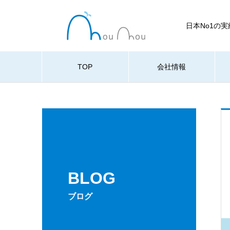
日本No1の
TOP
会社情報
BLOG
ブログ