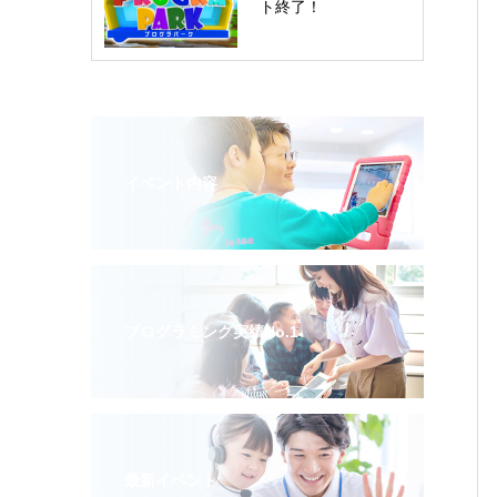
ト終了！
イベント内容
プログラミング実績No.1
最新イベント