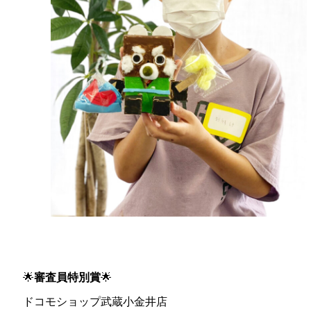
🌟
審査員特別賞
🌟
ドコモショップ武蔵小金井店