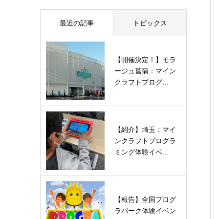
最近の記事
トピックス
【開催決定！】モラ
ージュ菖蒲：マイン
クラフトプログ...
【紹介】埼玉：マイ
ンクラフトプログラ
ミング体験イベ...
【報告】全国プログ
ラパーク体験イベン