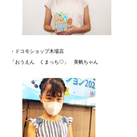
・ドコモショップ木場店
「おうえん くまっち♡」 美帆ちゃん