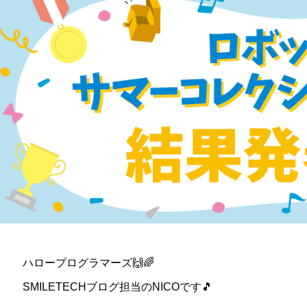
ハロープログラマーズ🙌🌈
SMILETECHブログ担当のNICOです🎵