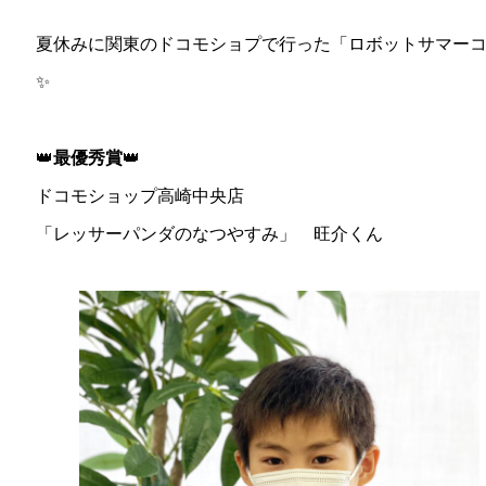
夏休みに関東のドコモショプで行った「ロボットサマーコ
✨
👑
最優秀賞
👑
ドコモショップ高崎中央店
「レッサーパンダのなつやすみ」 旺介くん